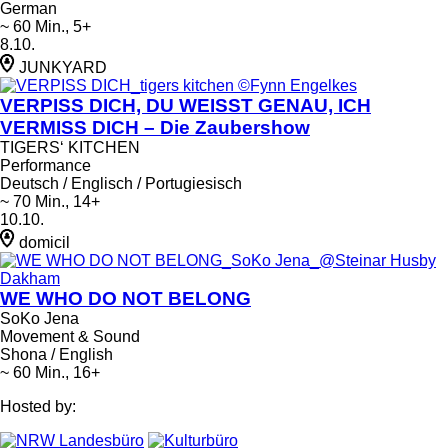
German
~ 60 Min., 5+
8.10.
JUNKYARD
VERPISS DICH, DU WEISST GENAU, ICH
VERMISS DICH – Die Zaubershow
TIGERS‘ KITCHEN
Performance
Deutsch / Englisch / Portugiesisch
~ 70 Min., 14+
10.10.
domicil
WE WHO DO NOT BELONG
SoKo Jena
Movement & Sound
Shona / English
~ 60 Min., 16+
Hosted by: