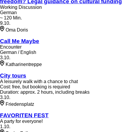
freedom? Legal guidance on cultural funding
Working Discussion
German
~ 120 Min.
9.10.
Oma Doris
Call Me Maybe
Encounter
German / English
3.10.
Katharinentreppe
City tours
A leisurely walk with a chance to chat
Cost: free, but booking is required
Duration: approx. 2 hours, including breaks
3.10.
Friedensplatz
FAVORITEN FEST
A party for everyone!
1.10.