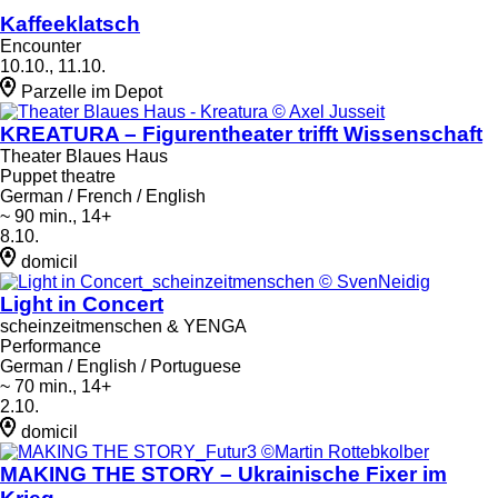
Kaffeeklatsch
Encounter
10.10., 11.10.
Parzelle im Depot
KREATURA – Figurentheater trifft Wissenschaft
Theater Blaues Haus
Puppet theatre
German / French / English
~ 90 min., 14+
8.10.
domicil
Light in Concert
scheinzeitmenschen & YENGA
Performance
German / English / Portuguese
~ 70 min., 14+
2.10.
domicil
MAKING THE STORY – Ukrainische Fixer im