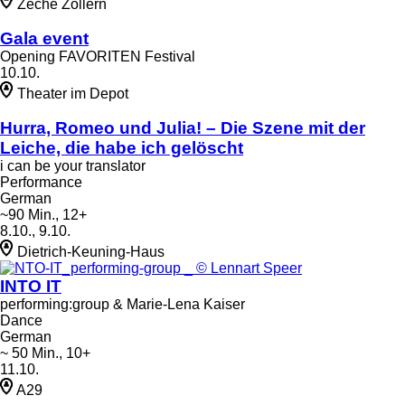
Zeche Zollern
Gala event
Opening FAVORITEN Festival
10.10.
Theater im Depot
Hurra, Romeo und Julia! – Die Szene mit der
Leiche, die habe ich gelöscht
i can be your translator
Performance
German
~90 Min., 12+
8.10., 9.10.
Dietrich-Keuning-Haus
INTO IT
performing:group & Marie-Lena Kaiser
Dance
German
~ 50 Min., 10+
11.10.
A29