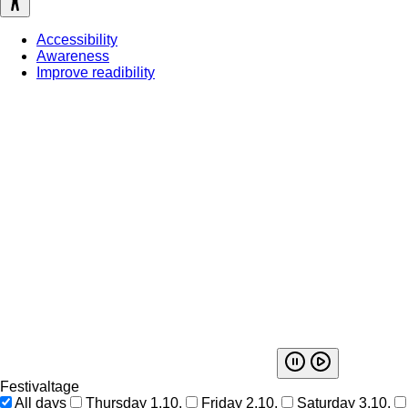
Accessibility
Awareness
Improve readibility
Festivaltage
All days
Thursday 1.10.
Friday 2.10.
Saturday 3.10.