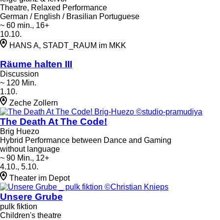
Theatre, Relaxed Performance
German / English / Brasilian Portuguese
~ 60 min., 16+
10.10.
HANS A, STADT_RAUM im MKK
Räume halten III
Discussion
~ 120 Min.
1.10.
Zeche Zollern
The Death At The Code!
Brig Huezo
Hybrid Performance between Dance and Gaming
without language
~ 90 Min., 12+
4.10., 5.10.
Theater im Depot
Unsere Grube
pulk fiktion
Children's theatre