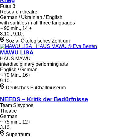
Krieg
Futur 3
Research theatre
German / Ukrainian / English
with surtitles in all three languages
~ 90 min., 14 +
8.10., 9.10.
Sozial Ökologisches Zentrum
MAWU LISA
HAUS MAWU
interdisciplinary performing arts
English / German
~ 70 Min., 16+
9.10.
Deutsches Fußballmuseum
NEEDS – Kritik der Bedürfnisse
Team Sisyphos
Theatre
German
~ 75 min., 12+
3.10.
Superraum