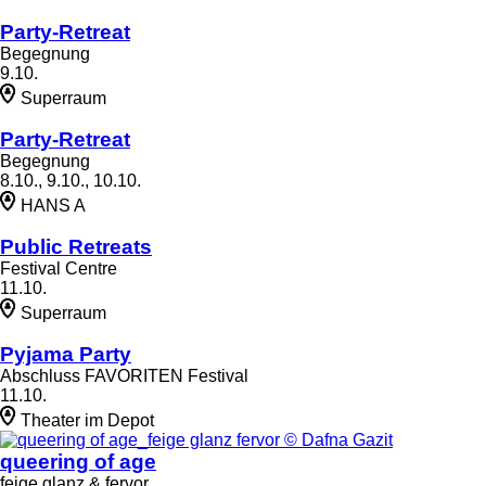
Party-Retreat
Begegnung
9.10.
Superraum
Party-Retreat
Begegnung
8.10., 9.10., 10.10.
HANS A
Public Retreats
Festival Centre
11.10.
Superraum
Pyjama Party
Abschluss FAVORITEN Festival
11.10.
Theater im Depot
queering of age
feige glanz & fervor