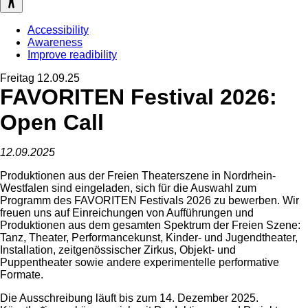
Accessibility
Awareness
Improve readibility
Freitag 12.09.25
FAVORITEN Festival 2026:
Open Call
12.09.2025
Produktionen aus der Freien Theaterszene in Nordrhein-
Westfalen sind eingeladen, sich für die Auswahl zum
Programm des FAVORITEN Festivals 2026 zu bewerben. Wir
freuen uns auf Einreichungen von Aufführungen und
Produktionen aus dem gesamten Spektrum der Freien Szene:
Tanz, Theater, Performancekunst, Kinder- und Jugendtheater,
Installation, zeitgenössischer Zirkus, Objekt- und
Puppentheater sowie andere experimentelle performative
Formate.
Die Ausschreibung läuft bis zum 14. Dezember 2025.