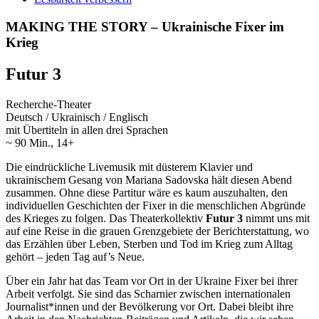
MAKING THE STORY – Ukrainische Fixer im
Krieg
Futur 3
Recherche-Theater
Deutsch / Ukrainisch / Englisch
mit Übertiteln in allen drei Sprachen
~ 90 Min., 14+
Die eindrückliche Livemusik mit düsterem Klavier und
ukrainischem Gesang von Mariana Sadovska hält diesen Abend
zusammen. Ohne diese Partitur wäre es kaum auszuhalten, den
individuellen Geschichten der Fixer in die menschlichen Abgründe
des Krieges zu folgen. Das Theaterkollektiv
Futur 3
nimmt uns mit
auf eine Reise in die grauen Grenzgebiete der Berichterstattung, wo
das Erzählen über Leben, Sterben und Tod im Krieg zum Alltag
gehört – jeden Tag auf’s Neue.
Über ein Jahr hat das Team vor Ort in der Ukraine Fixer bei ihrer
Arbeit verfolgt. Sie sind das Scharnier zwischen internationalen
Journalist*innen und der Bevölkerung vor Ort. Dabei bleibt ihre