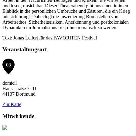
Arbeit in den Nachrichten-Beiträgen und Artikeln, die wir sehen
und lesen, unsichtbar. Dieser Theaterabend gibt uns einen intimen
Einblick in die persönlichen Umbrüche und Zäsuren, die ein Krieg
mit sich bringt. Dabei legt die Inszenierung Bruchstellen von
Arbeitsethos, Sicherheitsrisiken, Anerkennung und postkolonialen
Dynamiken im Journalismus frei, ohne moralisch zu werten.
Text: Jonas Leifert für das FAVORITEN Festival
Veranstaltungsort
08
domicil
Hansastraße 7 -11
44137 Dortmund
Zur Karte
Mitwirkende