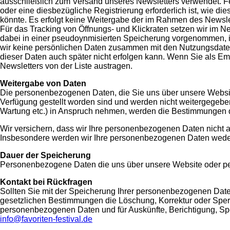
ausschließlich zum Versand unseres Newsletters verwendet. Fer
oder eine diesbezügliche Registrierung erforderlich ist, wie 
könnte. Es erfolgt keine Weitergabe der im Rahmen des Newsl
Für das Tracking von Öffnungs- und Klickraten setzen wir im Ne
dabei in einer pseudoynmisierten Speicherung vorgenommen, i
wir keine persönlichen Daten zusammen mit den Nutzungsdaten 
dieser Daten auch später nicht erfolgen kann. Wenn Sie als E
Newsletters von der Liste austragen.
Weitergabe von Daten
Die personenbezogenen Daten, die Sie uns über unsere Website 
Verfügung gestellt worden sind und werden nicht weitergegeben
Wartung etc.) in Anspruch nehmen, werden die Bestimmungen 
Wir versichern, dass wir Ihre personenbezogenen Daten nicht an 
Insbesondere werden wir Ihre personenbezogenen Daten weder 
Dauer der Speicherung
Personenbezogene Daten die uns über unsere Website oder per E-
Kontakt bei Rückfragen
Sollten Sie mit der Speicherung Ihrer personenbezogenen Date
gesetzlichen Bestimmungen die Löschung, Korrektur oder Sper
personenbezogenen Daten und für Auskünfte, Berichtigung, Sper
info@favoriten-festival.de