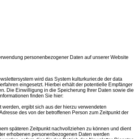
 Verwendung personenbezogener Daten auf unserer Website
wslettersystem wird das System kulturkurier.de der data
erfahren eingesetzt. Hierbei erhält der potentielle Empfänger
en. Die Einwilligung in die Speicherung Ihrer Daten sowie die
formationen finden Sie hier:
 werden, ergibt sich aus der hierzu verwendeten
Adresse des von der betroffenen Person zum Zeitpunkt der
inem späteren Zeitpunkt nachvollziehen zu können und dient
letter erhobenen personenbezogenen Daten werden