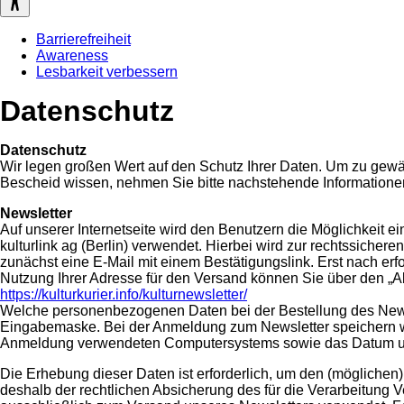
Barrierefreiheit
Awareness
Lesbarkeit verbessern
Datenschutz
Datenschutz
Wir legen großen Wert auf den Schutz Ihrer Daten. Um zu gew
Bescheid wissen, nehmen Sie bitte nachstehende Informationen
Newsletter
Auf unserer Internetseite wird den Benutzern die Möglichkeit e
kulturlink ag (Berlin) verwendet. Hierbei wird zur rechtssiche
zunächst eine E-Mail mit einem Bestätigungslink. Erst nach erf
Nutzung Ihrer Adresse für den Versand können Sie über den „Ab
https://kulturkurier.info/kulturnewsletter/
Welche personenbezogenen Daten bei der Bestellung des Newslet
Eingabemaske. Bei der Anmeldung zum Newsletter speichern wir
Anmeldung verwendeten Computersystems sowie das Datum un
Die Erhebung dieser Daten ist erforderlich, um den (möglichen
deshalb der rechtlichen Absicherung des für die Verarbeitu