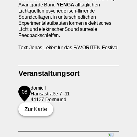
Avantgarde Band
YENGA
alltäglichen
Lichtquellen psychedelisch-flirrende
Soundcollagen. In unterschiedlichen
Experimentalaufbauten formen eklektisches
Licht und elektrischer Sound surreale
Feedbackschleifen.
Text: Jonas Leifert für das FAVORITEN Festival
Veranstaltungsort
domicil
08
Hansastraße 7 -11
44137 Dortmund
Zur Karte