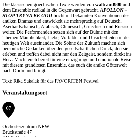
Die klassischen griechischen Texte werden von
waltraud900
und
dem Ensemble radikal in die Gegenwart gebracht.
APOLLON –
STOP TRYNA BE GOD
bricht mit bekannten Konventionen des
antiken Dramas und entwickelt sie mehrsprachig auf Deutsch,
Aserbaidschanisch, Arabisch, Chinesisch, Griechisch und Russisch
weiter. Die Performenden setzen sich auf der Bühne mit den
Themen Männlichkeit, Liebe, Vorbilder und Unsicherheiten in der
heutigen Welt auseinander. Die Söhne der Zukunft machen sich
persönliche Gedanken über den gesellschaftlichen Druck, den sie
erleben und treffen dabei nicht nur den Zeitgeist, sondern direkt ins
Herz. Macht euch bereit für eine einzigartige und emotionale Reise
mit diesem grandiosen Ensemble, das euch die antike Götterwelt
nach Dortmund bringt.
Text: Rika Sakalak für das FAVORITEN Festival
Veranstaltungsort
07
Orchesterzentrum NRW
Brückstraße 47