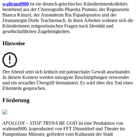
waltraud900
ist ein deutsch-griechisches Künstlerinnenkollektiv,
bestehend aus der Choreografin Phaedra Pisimisi, der Regisseurin
Bianca Künzel, der Ausstatterin Ria Papadopoulou und der
Dramaturgin Dorle Trachternach. In ihren Arbeiten widmen sich die
Künstlerinnen zeitgenössischen Fragen nach Identität und
gesellschaftlichen Zugehörigkeiten.
Hinweise
Der Abend setzt sich kritisch mit patriarchaler Gewalt auseinander.
In diesem Kontext werden misogyne Beschimpfungen verwendet
und ein sexueller Übergriff thematisiert. Es wird über den Tod eines
Elternteils gesprochen.
Förderung
APOLLON – STOP TRYNA BE GOD
ist eine Produktion von
waltraud900, koproduziert von FFT Düsseldorf und Theater im
Pumpenhaus Münster, gefördert vom Kulturamt der Stadt